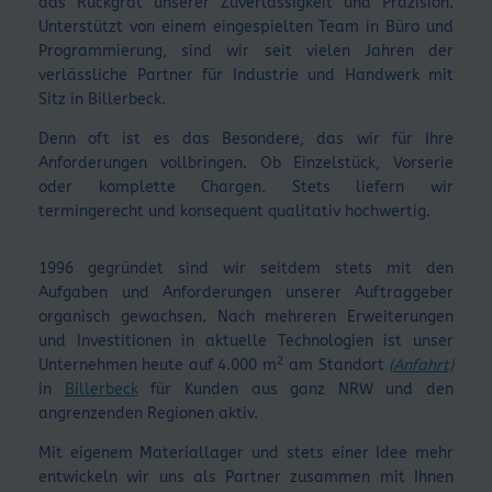
das Rückgrat unserer Zuverlässigkeit und Präzision.
Unterstützt von einem eingespielten Team in Büro und
Programmierung, sind wir seit vielen Jahren der
verlässliche Partner für Industrie und Handwerk mit
Sitz in Billerbeck.
Denn oft ist es das Besondere, das wir für Ihre
Anforderungen vollbringen. Ob Einzelstück, Vorserie
oder komplette Chargen. Stets liefern wir
termingerecht und konsequent qualitativ hochwertig.
1996 gegründet sind wir seitdem stets mit den
Aufgaben und Anforderungen unserer Auftraggeber
organisch gewachsen. Nach mehreren Erweiterungen
und Investitionen in aktuelle Technologien ist unser
2
Unternehmen heute auf 4.000 m
am Standort
(Anfahrt)
in
Billerbeck
für Kunden aus ganz NRW und den
angrenzenden Regionen aktiv.
Mit eigenem Materiallager und stets einer Idee mehr
entwickeln wir uns als Partner zusammen mit Ihnen