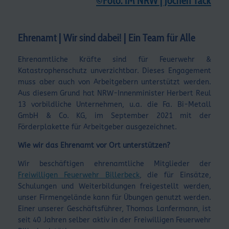
©Foto: IM NRW | Jochen Tack
Ehrenamt | Wir sind dabei! | Ein Team für Alle
Ehrenamtliche Kräfte sind für Feuerwehr &
Katastrophenschutz unverzichtbar. Dieses Engagement
muss aber auch von Arbeitgebern unterstützt werden.
Aus diesem Grund hat NRW-Innenminister Herbert Reul
13 vorbildliche Unternehmen, u.a. die Fa. Bi-Metall
GmbH & Co. KG, im September 2021 mit der
Förderplakette für Arbeitgeber ausgezeichnet.
Wie wir das Ehrenamt vor Ort unterstützen?
Wir beschäftigen ehrenamtliche Mitglieder der
Freiwilligen Feuerwehr Billerbeck
, die für Einsätze,
Schulungen und Weiterbildungen freigestellt werden,
unser Firmengelände kann für Übungen genutzt werden.
Einer unserer Geschäftsführer, Thomas Lanfermann, ist
seit 40 Jahren selber aktiv in der Freiwilligen Feuerwehr